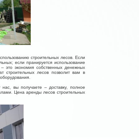
пользованию строительных лесов. Если
льных; если пранируется использование
– это экономия собственных денежных
кат строительных лесов позволит вам в
вание оборудования.
ас, вы получаете – доставку, полное
илами. Цена аренды лесов строительных