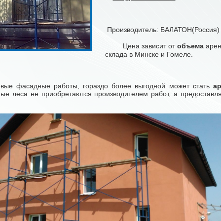
Производитель: БАЛАТОН(Россия)
Цена зависит от
объема
арен
склада в Минске и Гомеле.
е фасадные работы, гораздо более выгодной может стать
а
ьные леса не приобретаются производителем работ, а предоставл