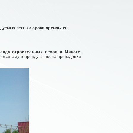
дуемых лесов и
срока аренды
со
ренда строительных лесов в Минске
.
яются ему в аренду и после проведения