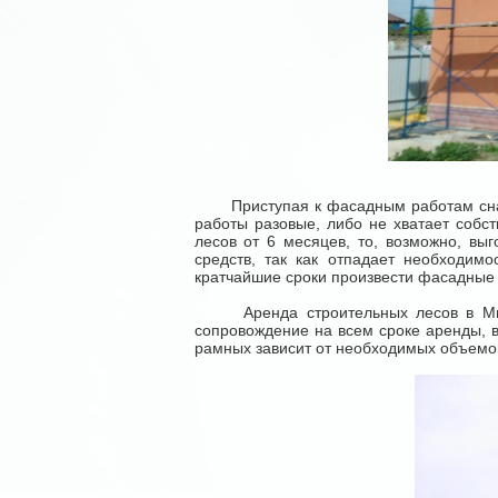
Приступая к фасадным работам снаруж
работы разовые, либо не хватает собс
лесов от 6 месяцев, то, возможно, вы
средств, так как отпадает необходимо
кратчайшие сроки произвести фасадны
Аренда строительных лесов в Минске
сопровождение на всем сроке аренды, 
рамных зависит от необходимых объемов