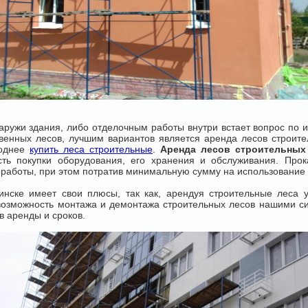
и здания, либо отделочным работы внутри встает вопрос по ис
твенных лесов, лучшим вариантов является аренда лесов строите
годнее
купить леса строительные
.
Аренда лесов строительных
сть покупки оборудования, его хранения и обслуживания. Про
е работы, при этом потратив минимальную сумму на использо
 имеет свои плюсы, так как, арендуя строительные леса у н
возможность монтажа и демонтажа строительных лесов нашими с
 аренды и сроков.