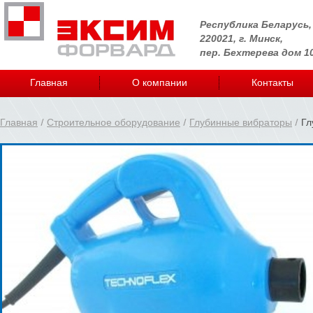
Республика Беларусь,
220021, г. Минск,
пер. Бехтерева дом 1
Главная
О компании
Контакты
Главная
Строительное оборудование
Глубинные вибраторы
Гл